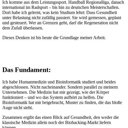
Ich komme aus dem Leistungssport. Handball Regionalliga, danach
international im Radsport – bis hin zu deutschen Meisterschaften.
Dort habe ich gelernt, was kein Studium lehrt: Dass Gesundheit
unter Belastung nicht zufällig passiert. Sie wird gemessen, geplant
und gesteuert. Wer an Grenzen geht, darf die Regeneration nicht
dem Zufall überlassen.
Dieses Denken ist bis heute die Grundlage meiner Arbeit.
Das Fundament:
Ich habe Humanmedizin und Bioinformatik studiert und beides
abgeschlossen. Nicht nacheinander. Sondern parallel zu meinem
Unternehmen. Die Medizin hat mir gezeigt, wie der Körper
funktioniert – und wo das System aufhört zu helfen. Die
Bioinformatik hat mir beigebracht, Muster zu finden, die das bloße
Auge nicht sieht.
Zusammen ergibt das einen Blick auf Gesundheit, den weder die
klassische Medizin allein noch der Biohacking-Markt liefern
können.