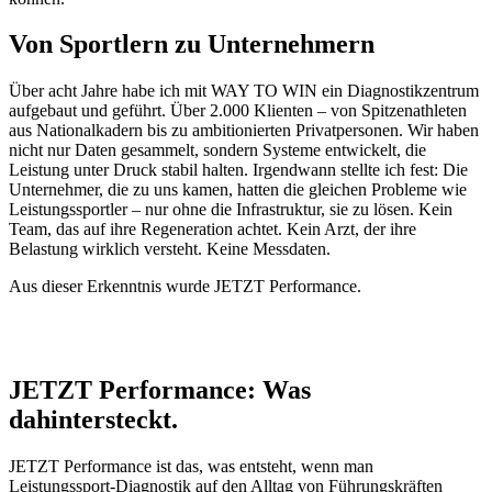
Von Sportlern zu Unternehmern
Über acht Jahre habe ich mit WAY TO WIN ein Diagnostikzentrum
aufgebaut und geführt. Über 2.000 Klienten – von Spitzenathleten
aus Nationalkadern bis zu ambitionierten Privatpersonen. Wir haben
nicht nur Daten gesammelt, sondern Systeme entwickelt, die
Leistung unter Druck stabil halten. Irgendwann stellte ich fest: Die
Unternehmer, die zu uns kamen, hatten die gleichen Probleme wie
Leistungssportler – nur ohne die Infrastruktur, sie zu lösen. Kein
Team, das auf ihre Regeneration achtet. Kein Arzt, der ihre
Belastung wirklich versteht. Keine Messdaten.
Aus dieser Erkenntnis wurde JETZT Performance.
JETZT Performance: Was
dahintersteckt.
JETZT Performance ist das, was entsteht, wenn man
Leistungssport-Diagnostik auf den Alltag von Führungskräften