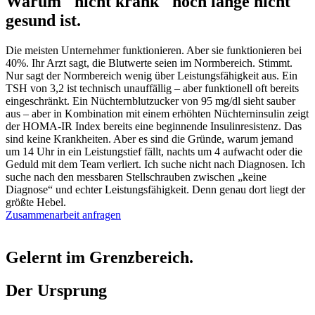
Warum "nicht krank" noch lange nicht
gesund ist.
Die meisten Unternehmer funktionieren. Aber sie funktionieren bei
40%. Ihr Arzt sagt, die Blutwerte seien im Normbereich. Stimmt.
Nur sagt der Normbereich wenig über Leistungsfähigkeit aus. Ein
TSH von 3,2 ist technisch unauffällig – aber funktionell oft bereits
eingeschränkt. Ein Nüchternblutzucker von 95 mg/dl sieht sauber
aus – aber in Kombination mit einem erhöhten Nüchterninsulin zeigt
der HOMA-IR Index bereits eine beginnende Insulinresistenz. Das
sind keine Krankheiten. Aber es sind die Gründe, warum jemand
um 14 Uhr in ein Leistungstief fällt, nachts um 4 aufwacht oder die
Geduld mit dem Team verliert. Ich suche nicht nach Diagnosen. Ich
suche nach den messbaren Stellschrauben zwischen „keine
Diagnose“ und echter Leistungsfähigkeit. Denn genau dort liegt der
größte Hebel.
Zusammenarbeit anfragen
Gelernt im Grenzbereich.
Der Ursprung