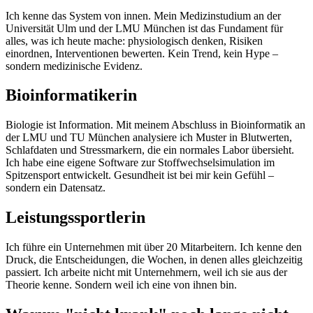
Ich kenne das System von innen. Mein Medizinstudium an der
Universität Ulm und der LMU München ist das Fundament für
alles, was ich heute mache: physiologisch denken, Risiken
einordnen, Interventionen bewerten. Kein Trend, kein Hype –
sondern medizinische Evidenz.
Bioinformatikerin
Biologie ist Information. Mit meinem Abschluss in Bioinformatik an
der LMU und TU München analysiere ich Muster in Blutwerten,
Schlafdaten und Stressmarkern, die ein normales Labor übersieht.
Ich habe eine eigene Software zur Stoffwechselsimulation im
Spitzensport entwickelt. Gesundheit ist bei mir kein Gefühl –
sondern ein Datensatz.
Leistungssportlerin
Ich führe ein Unternehmen mit über 20 Mitarbeitern. Ich kenne den
Druck, die Entscheidungen, die Wochen, in denen alles gleichzeitig
passiert. Ich arbeite nicht mit Unternehmern, weil ich sie aus der
Theorie kenne. Sondern weil ich eine von ihnen bin.