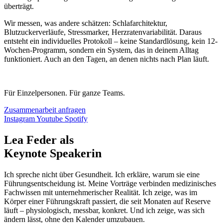
überträgt.
Wir messen, was andere schätzen: Schlafarchitektur,
Blutzuckerverläufe, Stressmarker, Herzratenvariabilität. Daraus
entsteht ein individuelles Protokoll – keine Standardlösung, kein 12-
Wochen-Programm, sondern ein System, das in deinem Alltag
funktioniert. Auch an den Tagen, an denen nichts nach Plan läuft.
Für Einzelpersonen. Für ganze Teams.
Zusammenarbeit anfragen
Instagram
Youtube
Spotify
Lea Feder als
Keynote Speakerin
Ich spreche nicht über Gesundheit. Ich erkläre, warum sie eine
Führungsentscheidung ist. Meine Vorträge verbinden medizinisches
Fachwissen mit unternehmerischer Realität. Ich zeige, was im
Körper einer Führungskraft passiert, die seit Monaten auf Reserve
läuft – physiologisch, messbar, konkret. Und ich zeige, was sich
ändern lässt, ohne den Kalender umzubauen.