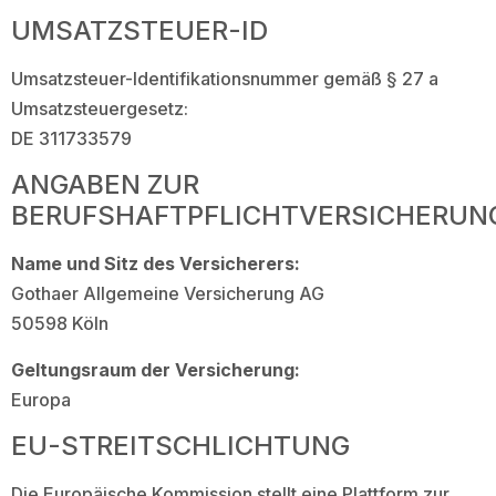
UMSATZSTEUER-ID
Umsatzsteuer-Identifikationsnummer gemäß § 27 a
Umsatzsteuergesetz:
DE 311733579
ANGABEN ZUR
BERUFSHAFTPFLICHTVERSICHERUN
Name und Sitz des Versicherers:
Gothaer Allgemeine Versicherung AG
50598 Köln
Geltungsraum der Versicherung:
Europa
EU-STREITSCHLICHTUNG
Die Europäische Kommission stellt eine Plattform zur