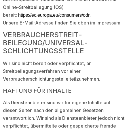
Online-Streitbeilegung (OS)
bereit:
.
https://ec.europa.eu/consumers/odr
Unsere E-Mail-Adresse finden Sie oben im Impressum.
VERBRAUCHER­STREIT­
BEILEGUNG/UNIVERSAL­
SCHLICHTUNGS­STELLE
Wir sind nicht bereit oder verpflichtet, an
Streitbeilegungsverfahren vor einer
Verbraucherschlichtungsstelle teilzunehmen.
HAFTUNG FÜR INHALTE
Als Diensteanbieter sind wir für eigene Inhalte auf
diesen Seiten nach den allgemeinen Gesetzen
verantwortlich. Wir sind als Diensteanbieter jedoch nicht
verpflichtet, übermittelte oder gespeicherte fremde