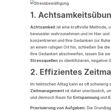
1. Achtsamkeitsübu
Achtsamkeit
ist eine kraftvolle Methode,
bewusster wahrzunehmen und im Hier und J
konzentrieren und Ihre Gedanken zur Ruh
an einem ruhigen Ort hin, schließen Sie di
Ihre Gedanken abschweifen, lassen Sie sie
Stressquellen
zu identifizieren, negative
2. Effizientes Zeit
Im hektischen Alltag kann es oft schwierig 
Zeitmanagement
ist daher unerlässlich, u
und dennoch Raum für
Entspannung
und
E
Priorisierung von Aufgaben:
Die Grundlag