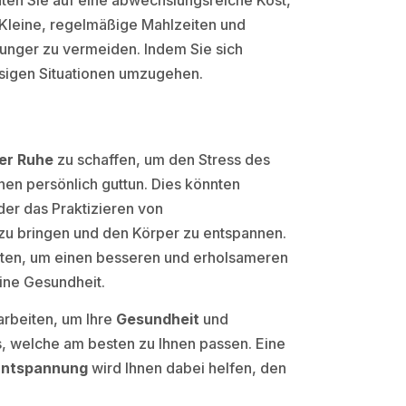
 Kleine, regelmäßige Mahlzeiten und
unger zu vermeiden. Indem Sie sich
ssigen Situationen umzugehen.
er Ruhe
zu schaffen, um den Stress des
en persönlich guttun. Dies könnten
er das Praktizieren von
 zu bringen und den Körper zu entspannen.
lten, um einen besseren und erholsameren
eine Gesundheit.
arbeiten, um Ihre
Gesundheit
und
s, welche am besten zu Ihnen passen. Eine
Entspannung
wird Ihnen dabei helfen, den