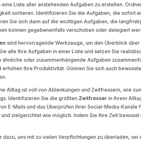
eine Liste aller anstehenden Aufgaben zu erstellen. Ordn
igkeit sortieren. Identifizieren Sie die Aufgaben, die sofo
en Sie sich dann auf die wichtigen Aufgaben, die langfristi
ben können gegebenenfalls verschoben oder delegiert wer
ten
sind hervorragende Werkzeuge, um den Überblick über I
ie alle Ihre Aufgaben in einer Liste und setzen Sie realisti
 Sie ähnliche oder zusammenhängende Aufgaben zusammenfa
d erhöhen Ihre Produktivität. Gönnen Sie sich auch bewuss
en.
 Alltag ist voll von Ablenkungen und Zeitfressern, wie zu
s. Identifizieren Sie die größten
Zeitfresser
in Ihrem Allta
von E-Mails und das Überprüfen Ihrer Social-Media-Kanäle fe
und zielgerichtet wie möglich. Indem Sie Ihre Zeit bewusst
r dazu, uns mit zu vielen Verpflichtungen zu überladen, sei