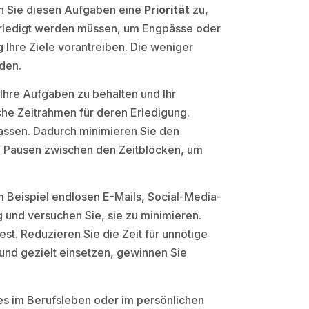
en Sie diesen Aufgaben eine
Priorität
zu,
rt erledigt werden müssen, um Engpässe oder
g Ihre Ziele vorantreiben. Die weniger
den.
hre Aufgaben zu behalten und Ihr
sche Zeitrahmen für deren Erledigung.
ssen. Dadurch minimieren Sie den
te Pausen zwischen den Zeitblöcken, um
m Beispiel endlosen E-Mails, Social-Media-
g und versuchen Sie, sie zu minimieren.
st. Reduzieren Sie die Zeit für unnötige
 und gezielt einsetzen, gewinnen Sie
 es im Berufsleben oder im persönlichen