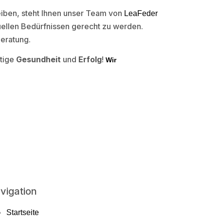
eiben, steht Ihnen unser Team von
LeaFeder
ellen Bedürfnissen gerecht zu werden.
Beratung.
stige
Gesundheit
und
Erfolg
!
Wir
vigation
Startseite