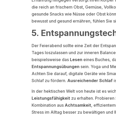
die reich an frischem Obst, Gemüse, Vollk
gesunde Snacks wie Nüsse oder Obst können
bewusst und gesund ernähren, fühlen Sie s
5. Entspannungstec
Der Feierabend sollte eine Zeit der Entspan
Tages loszulassen und zur inneren Balance
beispielsweise das
Lesen
eines Buches, da
Entspannungsübungen
sein. Yoga und Med
Achten Sie darauf, digitale Geräte wie S
Schlaf zu fördern.
Ausreichender Schlaf
i
In der hektischen Welt von heute ist es wic
Leistungsfähigkeit
zu erhalten. Probieren 
Kombination aus
Achtsamkeit
, effiziente
Stress im Alltag besser zu bewältigen und 