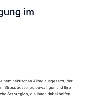
igung im
 einem hektischen Alltag ausgesetzt, der
en, Stress besser zu bewältigen und Ihre
liche
Strategien
, die Ihnen dabei helfen