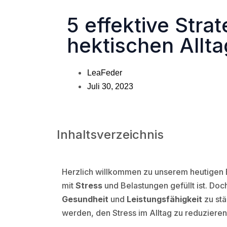
5 effektive Stra
hektischen Allta
LeaFeder
Juli 30, 2023
Inhaltsverzeichnis
Herzlich willkommen zu unserem heutigen Bl
mit
Stress
und Belastungen gefüllt ist. Doc
Gesundheit
und
Leistungsfähigkeit
zu stä
werden, den Stress im Alltag zu reduzieren