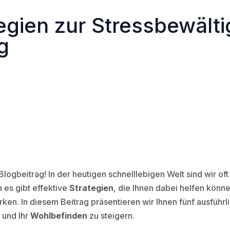
tegien zur Stressbewält
g
ogbeitrag! In der heutigen schnelllebigen Welt sind wir oft
h es gibt effektive
Strategien
, die Ihnen dabei helfen könn
rken. In diesem Beitrag präsentieren wir Ihnen fünf ausführ
 und Ihr
Wohlbefinden
zu steigern.