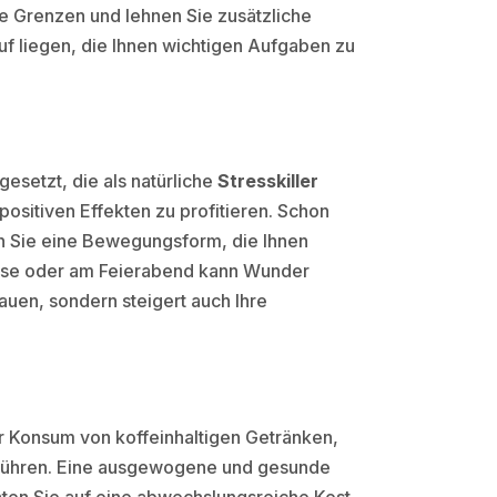
re Grenzen und lehnen Sie zusätzliche
uf liegen, die Ihnen wichtigen Aufgaben zu
gesetzt, die als natürliche
Stresskiller
ositiven Effekten zu profitieren. Schon
n Sie eine Bewegungsform, die Ihnen
spause oder am Feierabend kann Wunder
auen, sondern steigert auch Ihre
er Konsum von koffeinhaltigen Getränken,
t führen. Eine ausgewogene und gesunde
hten Sie auf eine abwechslungsreiche Kost,