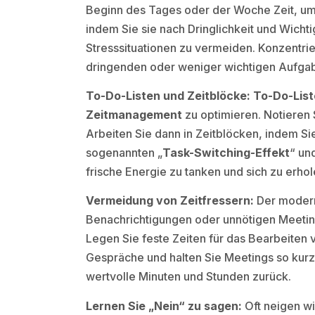
Beginn des Tages oder der Woche Zeit, um 
indem Sie sie nach Dringlichkeit und Wicht
Stresssituationen zu vermeiden. Konzentrier
dringenden oder weniger wichtigen Aufga
To-Do-Listen und Zeitblöcke:
To-Do-Lis
Zeitmanagement
zu optimieren. Notieren S
Arbeiten Sie dann in Zeitblöcken, indem
sogenannten „
Task-Switching-Effekt
“ un
frische Energie zu tanken und sich zu erhol
Vermeidung von Zeitfressern:
Der moderne
Benachrichtigungen oder unnötigen Meeting
Legen Sie feste Zeiten für das Bearbeiten 
Gespräche und halten Sie Meetings so kurz 
wertvolle Minuten und Stunden zurück.
Lernen Sie „Nein“ zu sagen:
Oft neigen wi