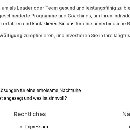
 um als Leader oder Team gesund und leistungsfähig zu bl
geschneiderte Programme und Coachings, um Ihren individu
u erfahren und
für eine unverbindliche 
kontaktieren Sie uns
wältigung
zu optimieren, und investieren Sie in Ihre langfri
 Lösungen für eine erholsame Nachtruhe
t angesagt und was ist sinnvoll?
Rechtliches
Na
Impressum