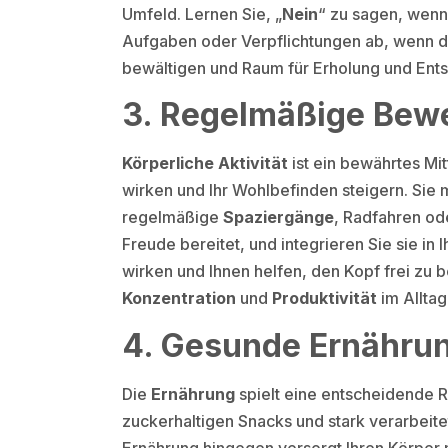
Umfeld. Lernen Sie, „
Nein
“ zu sagen, wenn
Aufgaben oder Verpflichtungen ab, wenn die
bewältigen und Raum für Erholung und Ent
3. Regelmäßige Be
Körperliche Aktivität
ist ein bewährtes M
wirken und Ihr Wohlbefinden steigern. Sie 
regelmäßige
Spaziergänge
, Radfahren o
Freude bereitet, und integrieren Sie sie i
wirken und Ihnen helfen, den Kopf frei zu 
Konzentration
und
Produktivität
im Alltag
4. Gesunde Ernähru
Die
Ernährung
spielt eine entscheidende R
zuckerhaltigen Snacks und stark verarbeit
Ernährung hingegen versorgt Ihren Körper