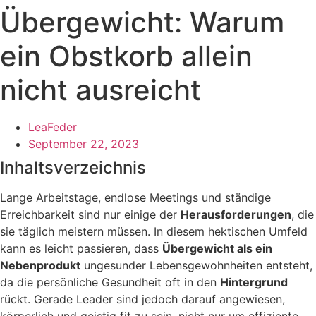
Übergewicht: Warum
Zum
Inhalt
ein Obstkorb allein
springen
nicht ausreicht
LeaFeder
September 22, 2023
Inhaltsverzeichnis
Lange Arbeitstage, endlose Meetings und ständige
Erreichbarkeit sind nur einige der
Herausforderungen
, die
sie täglich meistern müssen. In diesem hektischen Umfeld
kann es leicht passieren, dass
Übergewicht als ein
Nebenprodukt
ungesunder Lebensgewohnheiten entsteht,
da die persönliche Gesundheit oft in den
Hintergrund
rückt. Gerade Leader sind jedoch darauf angewiesen,