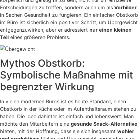
körperlich und geistig fit zu sein, nicht nur um effiziente
Entscheidungen zu treffen, sondern auch um als
Vorbilder
in Sachen Gesundheit zu fungieren. Ein einfacher Obstkorb
im Büro ist sicherlich ein positiver Schritt, um Übergewicht
entgegenzuwirken, aber er adressiert
nur einen kleinen
Teil
eines größeren Problems.
Mythos Obstkorb:
Symbolische Maßnahme mit
begrenzter Wirkung
In vielen modernen Büros ist es heute Standard, einen
Obstkorb in der Küche oder im Aufenthaltsraum stehen zu
haben. Die Idee dahinter ist einfach und lobenswert: Man
möchte den Mitarbeitern eine
gesunde Snack-Alternative
bieten, mit der Hoffnung, dass sie sich insgesamt
wohler
und produktiver
fühlen und Übergewicht vermieden wird.