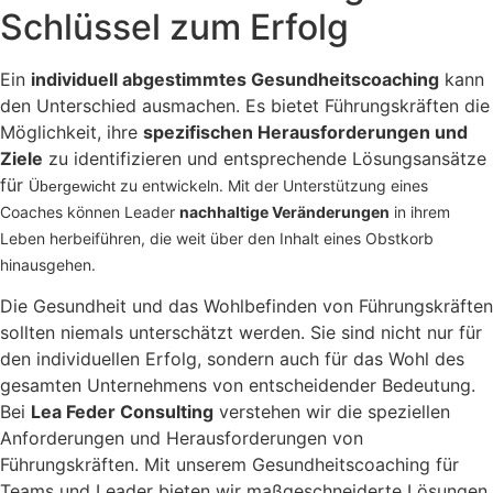
Schlüssel zum Erfolg
Ein
individuell abgestimmtes Gesundheitscoaching
kann
den Unterschied ausmachen. Es bietet Führungskräften die
Möglichkeit, ihre
spezifischen Herausforderungen und
Ziele
zu identifizieren und entsprechende Lösungsansätze
für
zu entwickeln. Mit der Unterstützung eines
Übergewicht
Coaches können Leader
nachhaltige Veränderungen
in ihrem
Leben herbeiführen, die weit über den Inhalt eines Obstkorb
hinausgehen.
Die Gesundheit und das Wohlbefinden von Führungskräften
sollten niemals unterschätzt werden. Sie sind nicht nur für
den individuellen Erfolg, sondern auch für das Wohl des
gesamten Unternehmens von entscheidender Bedeutung.
Bei
Lea Feder Consulting
verstehen wir die speziellen
Anforderungen und Herausforderungen von
Führungskräften. Mit unserem Gesundheitscoaching für
Teams und Leader bieten wir maßgeschneiderte Lösungen,