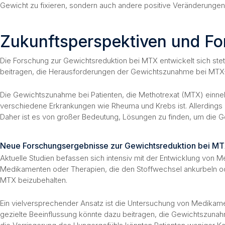
Gewicht zu fixieren, sondern auch andere positive Veränderunge
Zukunftsperspektiven und Fo
Die Forschung zur Gewichtsreduktion bei MTX entwickelt sich ste
beitragen, die Herausforderungen der Gewichtszunahme bei MTX-
Die Gewichtszunahme bei Patienten, die Methotrexat (MTX) einneh
verschiedene Erkrankungen wie Rheuma und Krebs ist. Allerdings k
Daher ist es von großer Bedeutung, Lösungen zu finden, um die 
Neue Forschungsergebnisse zur Gewichtsreduktion bei M
Aktuelle Studien befassen sich intensiv mit der Entwicklung von 
Medikamenten oder Therapien, die den Stoffwechsel ankurbeln od
MTX beizubehalten.
Ein vielversprechender Ansatz ist die Untersuchung von Medikamen
gezielte Beeinflussung könnte dazu beitragen, die Gewichtszunah