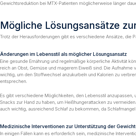
Gewichtsreduktion bei MTX-Patienten möglicherweise länger daue
Mögliche Lösungsansätze zu
Trotz der Herausforderungen gibt es verschiedene Ansätze, die P
Änderungen im Lebensstil als möglicher Lösungsansatz
Eine gesunde Ernährung und regelmäßige körperliche Aktivität kö
reich an Obst, Gemüse und magerem Eiweiß sind. Die Aufnahme von 
wichtig, um den Stoffwechsel anzukurbeln und Kalorien zu verbren
entsprechen.
Es gibt verschiedene Möglichkeiten, den Lebensstil anzupassen, u
Snacks zur Hand zu haben, um Heißhungerattacken zu vermeiden. 
auch wichtig, ausreichend Schlaf zu bekommen, da Schlafmangel 
Medizinische Interventionen zur Unterstützung der Gewicht
In einigen Fällen kann es erforderlich sein, medizinische Interve