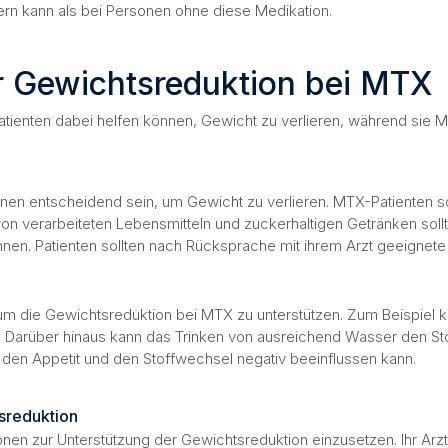
rn kann als bei Personen ohne diese Medikation.
r Gewichtsreduktion bei MTX
atienten dabei helfen können, Gewicht zu verlieren, während sie
nnen entscheidend sein, um Gewicht zu verlieren. MTX-Patienten 
verarbeiteten Lebensmitteln und zuckerhaltigen Getränken sollte m
nen. Patienten sollten nach Rücksprache mit ihrem Arzt geeignete
m die Gewichtsreduktion bei MTX zu unterstützen. Zum Beispiel ka
Darüber hinaus kann das Trinken von ausreichend Wasser den Stof
den Appetit und den Stoffwechsel negativ beeinflussen kann.
sreduktion
ntionen zur Unterstützung der Gewichtsreduktion einzusetzen. Ihr A