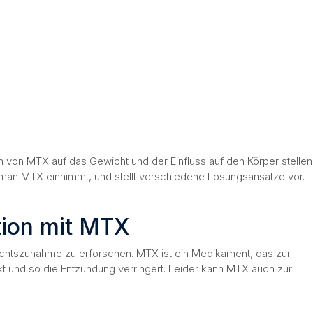
 von MTX auf das Gewicht und der Einfluss auf den Körper stellen
d man MTX einnimmt, und stellt verschiedene Lösungsansätze vor.
tion mit MTX
ichtszunahme zu erforschen. MTX ist ein Medikament, das zur
t und so die Entzündung verringert. Leider kann MTX auch zur