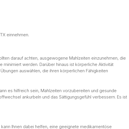
 MTX einnehmen.
sollten darauf achten, ausgewogene Mahlzeiten einzunehmen, die
inimiert werden. Darüber hinaus ist körperliche Aktivität
 Übungen auswählen, die ihren körperlichen Fähigkeiten
nn es hilfreich sein, Mahlzeiten vorzubereiten und gesunde
fwechsel ankurbeln und das Sättigungsgefühl verbessern. Es ist
rzt kann Ihnen dabei helfen, eine geeignete medikamentöse