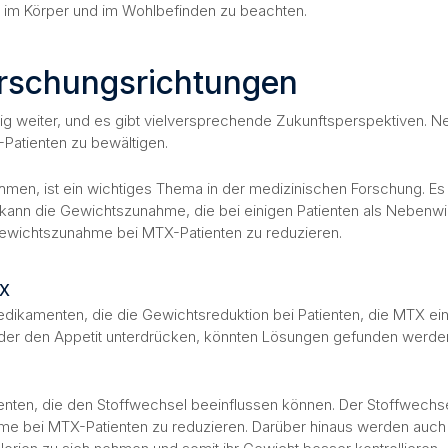
n im Körper und im Wohlbefinden zu beachten.
rschungsrichtungen
tig weiter, und es gibt vielversprechende Zukunftsperspektiven. 
Patienten zu bewältigen.
men, ist ein wichtiges Thema in der medizinischen Forschung. Es 
ann die Gewichtszunahme, die bei einigen Patienten als Nebenwirk
Gewichtszunahme bei MTX-Patienten zu reduzieren.
TX
Medikamenten, die die Gewichtsreduktion bei Patienten, die MTX ei
er den Appetit unterdrücken, könnten Lösungen gefunden werden, 
ten, die den Stoffwechsel beeinflussen können. Der Stoffwechsel 
me bei MTX-Patienten zu reduzieren. Darüber hinaus werden auch 