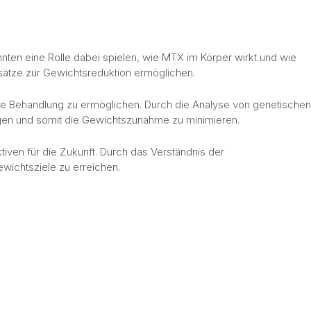
nten eine Rolle dabei spielen, wie MTX im Körper wirkt und wie
sätze zur Gewichtsreduktion ermöglichen.
erte Behandlung zu ermöglichen. Durch die Analyse von genetischen
legen und somit die Gewichtszunahme zu minimieren.
iven für die Zukunft. Durch das Verständnis der
wichtsziele zu erreichen.