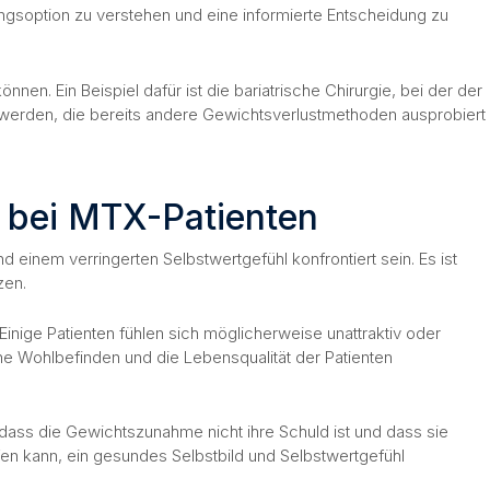
dlungsoption zu verstehen und eine informierte Entscheidung zu
. Ein Beispiel dafür ist die bariatrische Chirurgie, bei der der
 werden, die bereits andere Gewichtsverlustmethoden ausprobiert
 bei MTX-Patienten
einem verringerten Selbstwertgefühl konfrontiert sein. Es ist
zen.
nige Patienten fühlen sich möglicherweise unattraktiv oder
e Wohlbefinden und die Lebensqualität der Patienten
ass die Gewichtszunahme nicht ihre Schuld ist und dass sie
en kann, ein gesundes Selbstbild und Selbstwertgefühl