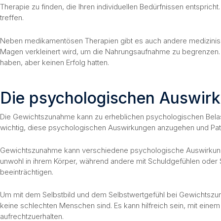
Therapie zu finden, die Ihren individuellen Bedürfnissen entspricht
treffen.
Neben medikamentösen Therapien gibt es auch andere medizinische I
Magen verkleinert wird, um die Nahrungsaufnahme zu begrenzen. 
haben, aber keinen Erfolg hatten.
Die psychologischen Auswir
Die Gewichtszunahme kann zu erheblichen psychologischen Belastun
wichtig, diese psychologischen Auswirkungen anzugehen und Pati
Gewichtszunahme kann verschiedene psychologische Auswirkungen h
unwohl in ihrem Körper, während andere mit Schuldgefühlen oder
beeinträchtigen.
Um mit dem Selbstbild und dem Selbstwertgefühl bei Gewichtszun
keine schlechten Menschen sind. Es kann hilfreich sein, mit eine
aufrechtzuerhalten.