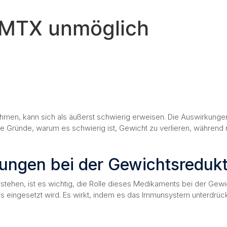
 MTX unmöglich
hmen, kann sich als äußerst schwierig erweisen. Die Auswirkungen
die Gründe, warum es schwierig ist, Gewicht zu verlieren, währen
rungen bei der Gewichtsreduk
stehen, ist es wichtig, die Rolle dieses Medikaments bei der Gew
 eingesetzt wird. Es wirkt, indem es das Immunsystem unterdrück