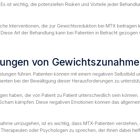
. Es ist wichtig, die potenziellen Risiken und Vorteile jeder Behan
nterventionen, die zur Gewichtsreduktion bei MTX beitragen können
Diese Art der Behandlung kann bei Patienten in Betracht gezogen
kungen von Gewichtszunahme
gen führen. Patienten können mit einem negativen Selbstbild und 
enten bei der Bewältigung dieser Herausforderungen zu unterstüt
aben, die von Patient zu Patient unterschiedlich sein können. Ei
 Scham kämpfen. Diese negativen Emotionen können das allgemein
ahme umzugehen, ist es wichtig, dass MTX-Patienten verstehen, d
m Therapeuten oder Psychologen zu sprechen, der ihnen dabei helf