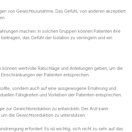
ungen von Gewichtszunahme. Das Gefühl, von anderen akzeptiert
en.
rfahrungen machen. In solchen Gruppen können Patienten ihre
beitragen, das Gefühl der Isolation zu verringern und ein
en können wertvolle Ratschläge und Anleitungen geben, um die
d Einschränkungen der Patienten entsprechen.
n sollte, sondern auch auf eine ausgewogene Ernährung und
iduellen Fähigkeiten und Vorlieben der Patienten entsprechen.
ie zur Gewichtsreduktion zu entwickeln. Der Arzt kann
m die Gewichtsreduktion zu unterstützen.
nstrengung erfordert. Es ist wichtig, sich nicht zu sehr auf das