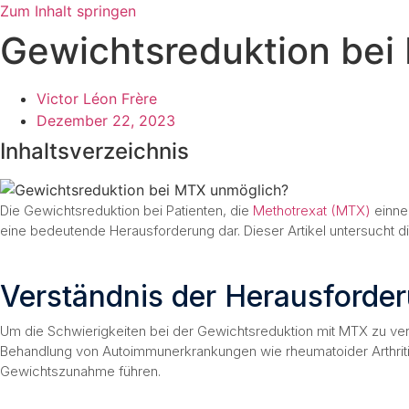
Zum Inhalt springen
Gewichtsreduktion bei
Victor Léon Frère
Dezember 22, 2023
Inhaltsverzeichnis
Die Gewichtsreduktion bei Patienten, die
Methotrexat (MTX)
einne
eine bedeutende Herausforderung dar. Dieser Artikel untersucht 
Verständnis der Herausforde
Um die Schwierigkeiten bei der Gewichtsreduktion mit MTX zu ver
Behandlung von Autoimmunerkrankungen wie rheumatoider Arthritis
Gewichtszunahme führen.